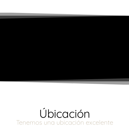
Úbicación
Tenemos una ubicación excelente