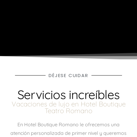
DÉJESE CUIDAR
Servicios increíbles
Vacaciones de lujo en Hotel Boutique
Teatro Romano
En Hotel Boutique Romano le ofrecemos una
atención personalizada de primer nivel y queremos