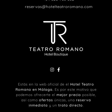
reservas@hotelteatroromano.com
Estás en la web oficial de el
Hotel Teatro
Romano en Málaga
.
Es por este motivo que
podemos ofrecerte el
mejor precio
posible,
así como
ofertas
únicas, una
reserva
inmediata
y un
trato directo
.