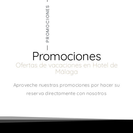
PROMOCIONES
Promociones
Ofertas de vacaciones en Hotel de
Málaga
Aproveche nuestras promociones por hacer su
reserva directamente con nosotros