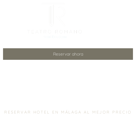
Reservar ahora
Hotel en Málaga
Hotel Teatro Romano
RESERVAR HOTEL EN MÁLAGA AL MEJOR PRECIO