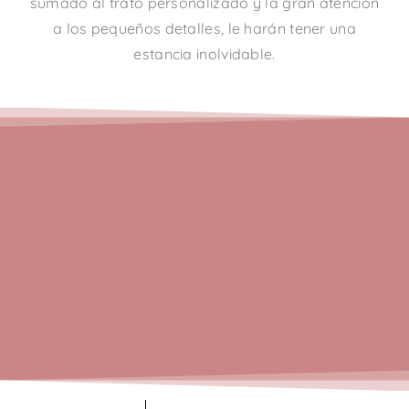
sumado al trato personalizado y la gran atención
a los pequeños detalles, le harán tener una
estancia inolvidable.