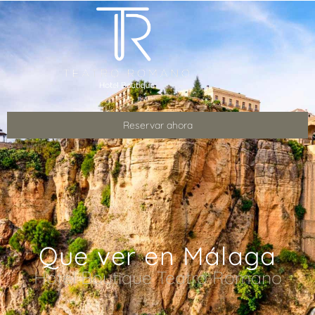
Reservar ahora
Que ver en Málaga
Hotel Boutique Teatro Romano