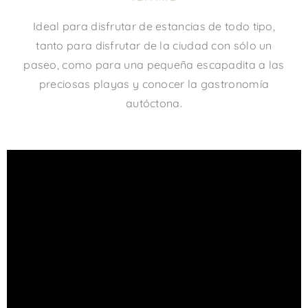
Ideal para disfrutar de estancias de todo tipo,
tanto para disfrutar de la ciudad con sólo un
paseo, como para una pequeña escapadita a las
preciosas playas y conocer la gastronomía
autóctona.