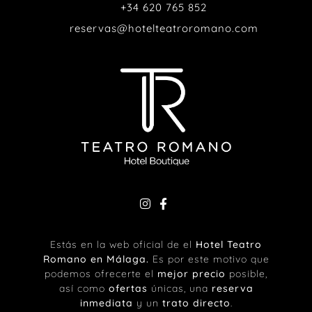
+34 620 765 852
reservas@hotelteatroromano.com
Estás en la web oficial de el
Hotel Teatro
Romano en Málaga
.
Es por este motivo que
podemos ofrecerte el
mejor precio
posible,
así como
ofertas
únicas, una
reserva
inmediata
y un
trato directo
.