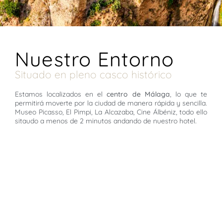
Nuestro Entorno
Situado en pleno casco histórico
Estamos localizados en el
centro de Málaga
, lo que te
permitirá moverte por la ciudad de manera rápida y sencilla.
Museo Picasso, El Pimpi, La Alcazaba, Cine Álbéniz, todo ello
sitaudo a menos de 2 minutos andando de nuestro hotel.