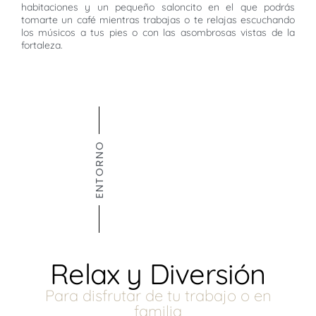
habitaciones y un pequeño saloncito en el que podrás
tomarte un café mientras trabajas o te relajas escuchando
los músicos a tus pies o con las asombrosas vistas de la
fortaleza.
ENTORNO
Relax y Diversión
Para disfrutar de tu trabajo o en
familia