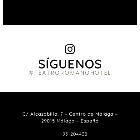
SÍGUENOS
#TEATROROMANOHOTEL
C/ Alcazabilla, 7 – Centro de Málaga –
29015 Málaga – España
+951204438